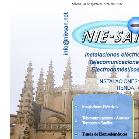
Sábado, 08 de agosto de 2026
08:19:33
Instalaciones Eléctricas
Telecomunicaciones - Antenas
Terrestres y Satélite
Tienda de Electrodomésticos