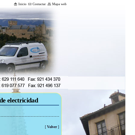
Inicio
Contactar
Mapa web
de electricidad
[
Volver
]