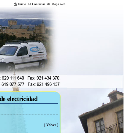
Inicio
Contactar
Mapa web
de electricidad
[
Volver
]