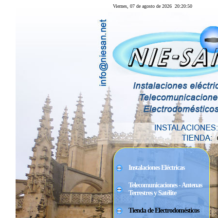
Viernes, 07 de agosto de 2026
20:20:50
Instalaciones Eléctricas
Telecomunicaciones - Antenas
Terrestres y Satélite
Tienda de Electrodomésticos