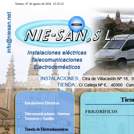
Viernes, 07 de agosto de 2026
22:35:22
Tien
Instalaciones Eléctricas
FRIGORÍFICOS
Telecomunicaciones - Antenas
Terrestres y Satélite
Tienda de Electrodomésticos