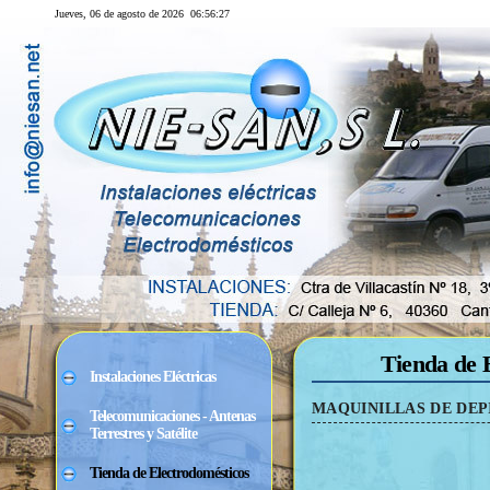
Jueves, 06 de agosto de 2026
06:56:28
Tienda de 
Instalaciones Eléctricas
MAQUINILLAS DE DEP
Telecomunicaciones - Antenas
Terrestres y Satélite
Tienda de Electrodomésticos