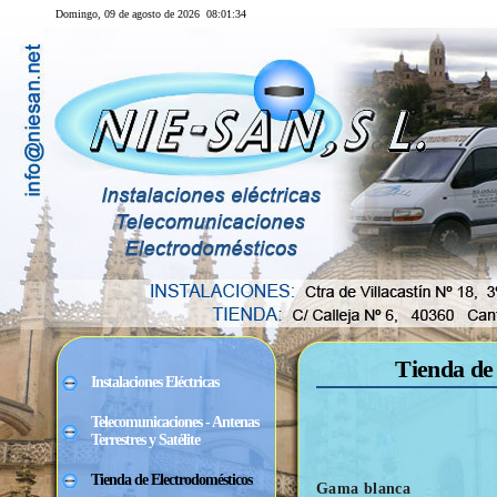
Domingo, 09 de agosto de 2026
08:01:35
Tienda de
Instalaciones Eléctricas
Telecomunicaciones - Antenas
Terrestres y Satélite
Tienda de Electrodomésticos
Gama blanca