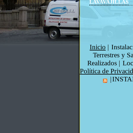
LAVAVAJILLAS
Inicio
|
Instalac
Terrestres y Sa
Realizados
|
Loc
Política de Privaci
|
INSTA